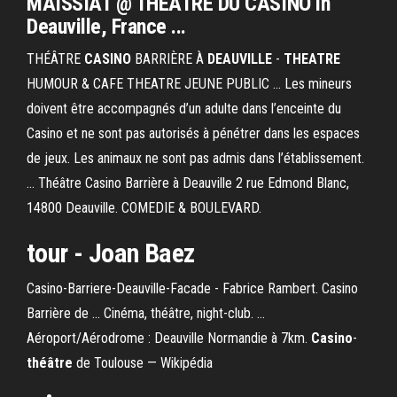
MAISSIAT @ THEATRE DU CASINO in
Deauville, France ...
THÉÂTRE
CASINO
BARRIÈRE À
DEAUVILLE
-
THEATRE
HUMOUR & CAFE THEATRE JEUNE PUBLIC ... Les mineurs
doivent être accompagnés d’un adulte dans l’enceinte du
Casino et ne sont pas autorisés à pénétrer dans les espaces
de jeux. Les animaux ne sont pas admis dans l’établissement.
... Théâtre Casino Barrière à Deauville 2 rue Edmond Blanc,
14800 Deauville. COMEDIE & BOULEVARD.
tour - Joan Baez
Casino-Barriere-Deauville-Facade - Fabrice Rambert. Casino
Barrière de ... Cinéma, théâtre, night-club. ...
Aéroport/Aérodrome : Deauville Normandie à 7km.
Casino
-
théâtre
de Toulouse — Wikipédia