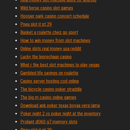
Wild horse casino slot games
Hoosier park casino concert schedule
Pneu slot it pt 29
Basket a roulette chez go sport
How to win money from slot machines
Online slots real money usa reddit
Lucky the leprechaun casino
What r the best slot machines to play vegas
Gambled life savings on roulette
Casino server hosting cod online
The bicycle casino poker straddle
The big m casino online games
Download apk poker texas boyaa versi lama
Poker night 2 vs poker night at the inventory
Proliant dl360 g7 memory slots
Pneu slot it pt 29