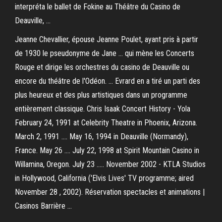
interpréta le ballet de Fokine au Théâtre du Casino de
Deauville, ...
Jeanne Chevallier, épouse Jeanne Poulet, ayant pris à partir
de 1930 le pseudonyme de Jane ... qui mène les Concerts
Rouge et dirige les orchestres du casino de Deauville ou
encore du théâtre de l'Odéon. ... Evrard en a tiré un parti des
plus heureux et des plus artistiques dans un programme
entièrement classique. Chris Isaak Concert History - Yola
February 24, 1991 at Celebrity Theatre in Phoenix, Arizona.
March 2, 1991 .... May 16, 1994 in Deauville (Normandy),
France. May 26 .... July 22, 1998 at Spirit Mountain Casino in
Willamina, Oregon. July 23 ..... November 2002 - KTLA Studios
in Hollywood, California ('Elvis Lives' TV programme; aired
November 28 , 2002). Réservation spectacles et animations |
Casinos Barrière ...