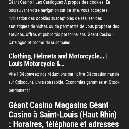
Géant Casino | Les Catalogues À propos des cookies. En
poursuivant votre navigation sur ce site, vous acceptez
l’utilisation des cookies susceptibles de réaliser des
statistiques de visites ou de permettre de vous proposer des
services, offres et publicités personnalisés. Géant Casino -
Catalogue et promo de la semaine
Clothing, Helmets and Motorcycle... |
Louis
Motorcycle &…
Vite ! Découvrez nos réductions sur l'offre Décoration murale
sur Cdiscount. Livraison rapide, Economies garanties et Stock
permanent !
Géant Casino Magasins Géant
Casino à Saint-Louis (Haut Rhin)
: Horaires, téléphone et adresses